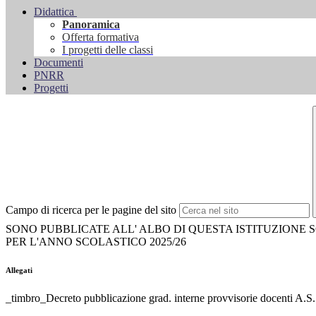
Didattica
Panoramica
Offerta formativa
I progetti delle classi
Documenti
PNRR
Progetti
Campo di ricerca per le pagine del sito
SONO PUBBLICATE ALL' ALBO DI QUESTA ISTITUZIONE
PER L'ANNO SCOLASTICO 2025/26
Allegati
_timbro_Decreto pubblicazione grad. interne provvisorie docenti A.S