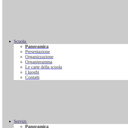
Scuola
Panoramica
Presentazione
Organizzazione
Organigramma
Le carte della scuola
I luoghi
Contatti
Servizi
Panoramica