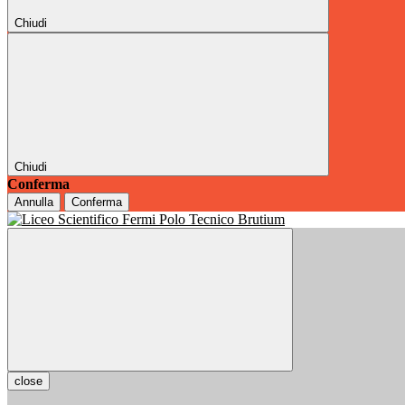
Chiudi
Chiudi
Conferma
Annulla
Conferma
close