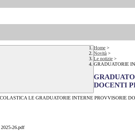
Home
>
Novità
>
Le notizie
>
GRADUATORIE INT
GRADUATOR
DOCENTI PER
 SCOLASTICA LE GRADUATORIE INTERNE PROVVISORIE D
. 2025-26.pdf