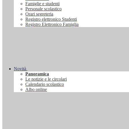
Famiglie e studenti
Personale scolastico
Orari segreteria
Registro elettronico Studenti
Registro Elettronico Famiglia
Novità
Panoramica
Le notizie e le circolari
Calendario scolastico
Albo online