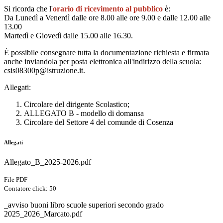
Si ricorda che l'
orario di ricevimento al pubblico
è:
Da Lunedì a Venerdì dalle ore 8.00 alle ore 9.00 e dalle 12.00 alle
13.00
Martedì e Giovedì dalle 15.00 alle 16.30.
È possibile consegnare tutta la documentazione richiesta e firmata
anche inviandola per posta elettronica all'indirizzo della scuola:
csis08300p@istruzione.it.
Allegati:
Circolare del dirigente Scolastico;
ALLEGATO B - modello di domansa
Circolare del Settore 4 del comunde di Cosenza
Allegati
Allegato_B_2025-2026.pdf
File PDF
Contatore click: 50
_avviso buoni libro scuole superiori secondo grado
2025_2026_Marcato.pdf