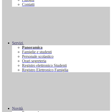
Contatti
Servizi
Panoramica
Famiglie e studenti
Personale scolastico
Orari segreteria
Registro elettronico Studenti
Registro Elettronico Famiglia
Novità