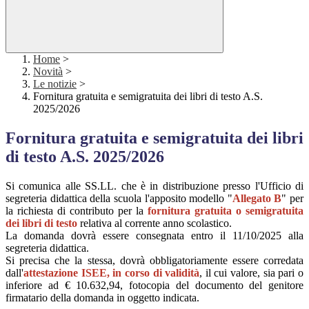
Home
>
Novità
>
Le notizie
>
Fornitura gratuita e semigratuita dei libri di testo A.S.
2025/2026
Fornitura gratuita e semigratuita dei libri
di testo A.S. 2025/2026
Si comunica alle SS.LL. che è in distribuzione presso l'Ufficio di
segreteria didattica della scuola l'apposito modello "
Allegato B
" per
la richiesta di contributo per la
fornitura gratuita o semigratuita
dei libri di testo
relativa al corrente anno scolastico.
La domanda dovrà essere consegnata entro il 11/10/2025 alla
segreteria didattica.
Si precisa che la stessa, dovrà obbligatoriamente essere corredata
dall'
attestazione ISEE, in corso di validità
, il cui valore, sia pari o
inferiore ad € 10.632,94, fotocopia del documento del genitore
firmatario della domanda in oggetto indicata.