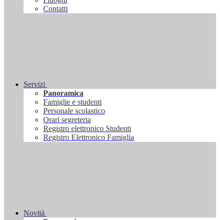
Contatti
Servizi
Panoramica
Famiglie e studenti
Personale scolastico
Orari segreteria
Registro elettronico Studenti
Registro Elettronico Famiglia
Novità