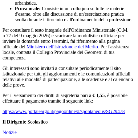
urbanistica.
Prova orale:
Consiste in un colloquio su tutte le materie
d'esame, oltre alla discussione di un'esercitazione pratica
svolta durante il tirocinio e all'ordinamento della professione.
Per consultare il testo integrale dell'Ordinanza Ministeriale (O.M.
n.77 del 9 maggio 2026) e scaricare la modulistica ufficiale per
inviare la domanda entro i termini, fai riferimento alla pagina
ufficiale del
Ministero dell'Istruzione e del Merito
. Per l'assistenza
locale, contatta il Collegio Provinciale dei Geometri di tua
competenza
Gli interessati sono invitati a consultare periodicamente il sito
istituzionale per tutti gli aggiornamenti e le comunicazioni ufficiali
relativi alle modalità di partecipazione, alle scadenze e al calendario
delle prove.
Per il versamento dei diritti di segreteria pari a
€ 1,55
, è possibile
effettuare il pagamento tramite il seguente link:
https://www.portaleargo.it/pagoonline/#/spontaneous/SG29478
Il Dirigente Scolastico
Notizie