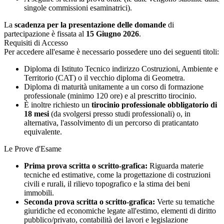
singole commissioni esaminatrici).
La
scadenza per la presentazione delle domande
di
partecipazione è fissata al
15 Giugno 2026
.
Requisiti di Accesso
Per accedere all'esame è necessario possedere uno dei seguenti titoli:
Diploma di Istituto Tecnico indirizzo Costruzioni, Ambiente e
Territorio (CAT) o il vecchio diploma di Geometra.
Diploma di maturità unitamente a un corso di formazione
professionale (minimo 120 ore) e al prescritto tirocinio.
È inoltre richiesto un
tirocinio professionale obbligatorio di
18 mesi
(da svolgersi presso studi professionali) o, in
alternativa, l'assolvimento di un percorso di praticantato
equivalente.
Le Prove d'Esame
Prima prova scritta o scritto-grafica:
Riguarda materie
tecniche ed estimative, come la progettazione di costruzioni
civili e rurali, il rilievo topografico e la stima dei beni
immobili.
Seconda prova scritta o scritto-grafica:
Verte su tematiche
giuridiche ed economiche legate all'estimo, elementi di diritto
pubblico/privato, contabilità dei lavori e legislazione