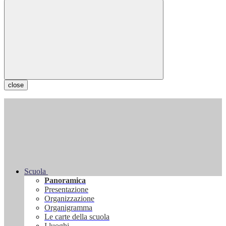
close
Scuola
Panoramica
Presentazione
Organizzazione
Organigramma
Le carte della scuola
I luoghi