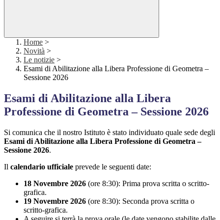
Home
>
Novità
>
Le notizie
>
Esami di Abilitazione alla Libera Professione di Geometra –
Sessione 2026
Esami di Abilitazione alla Libera
Professione di Geometra – Sessione 2026
Si comunica che il nostro Istituto è stato individuato quale sede degli
Esami di Abilitazione alla Libera Professione di Geometra –
Sessione 2026
.
Il
calendario ufficiale
prevede le seguenti date:
18 Novembre 2026
(ore 8:30): Prima prova scritta o scritto-
grafica.
19 Novembre 2026
(ore 8:30): Seconda prova scritta o
scritto-grafica.
A seguire si terrà la prova orale (le date vengono stabilite dalle