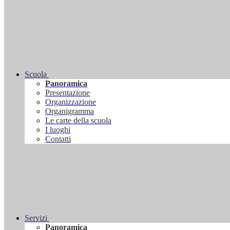
Scuola
Panoramica
Presentazione
Organizzazione
Organigramma
Le carte della scuola
I luoghi
Contatti
Servizi
Panoramica