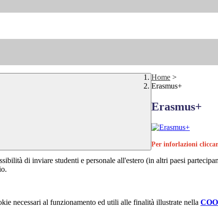
Home
>
Erasmus+
Erasmus+
Per inforlazioni clicc
ossibilità di inviare studenti e personale all'estero (in altri paesi partec
io.
kie necessari al funzionamento ed utili alle finalità illustrate nella
COO