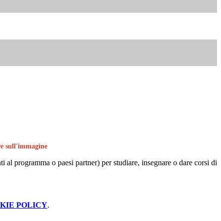
are sull'immagine
ipanti al programma o paesi partner) per studiare, insegnare o dare corsi di
KIE POLICY
.