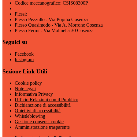
Codice meccanografico: CSIS08300P
Plessi:
Plesso Pezzullo - Via Popilia Cosenza
Plesso Quasimodo - Via A. Morrone Cosenza
Plesso Fermi - Via Molinella 30 Cosenza
Seguici su
Facebook
Instagram
Sezione Link Utili
Cookie policy
Note legali
Informativa Privacy
Ufficio Relazioni con il Pubblico
Dichiarazione di accessibilità
Obiettivi di accessibilità
Whistleblowing
Gestione consensi cookie
Amministrazione trasparente