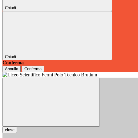
Chiudi
Chiudi
Conferma
Annulla
Conferma
close