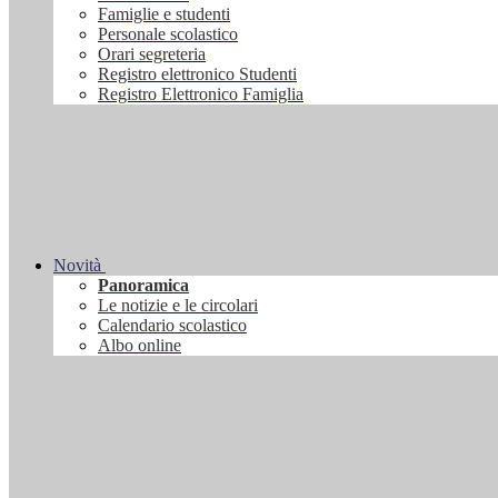
Famiglie e studenti
Personale scolastico
Orari segreteria
Registro elettronico Studenti
Registro Elettronico Famiglia
Novità
Panoramica
Le notizie e le circolari
Calendario scolastico
Albo online