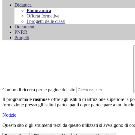
Didattica
Panoramica
Offerta formativa
I progetti delle classi
Documenti
PNRR
Progetti
Campo di ricerca per le pagine del sito
Il programma
Erasmus+
offre agli istituti di istruzione superiore la p
formazione presso gli istituti partecipanti o per partecipare a un tirocin
Notizie
Questo sito o gli strumenti terzi da questo utilizzati si avvalgono di coo