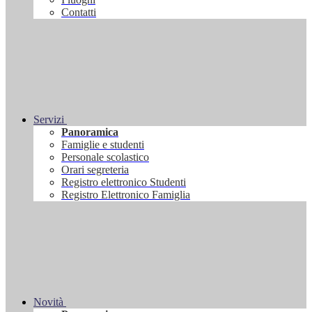
Contatti
Servizi
Panoramica
Famiglie e studenti
Personale scolastico
Orari segreteria
Registro elettronico Studenti
Registro Elettronico Famiglia
Novità