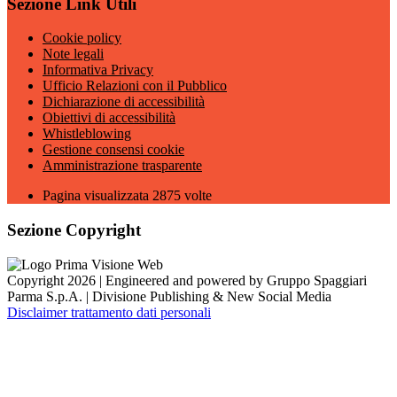
Sezione Link Utili
Cookie policy
Note legali
Informativa Privacy
Ufficio Relazioni con il Pubblico
Dichiarazione di accessibilità
Obiettivi di accessibilità
Whistleblowing
Gestione consensi cookie
Amministrazione trasparente
Pagina visualizzata
2875
volte
Sezione Copyright
Copyright 2026 | Engineered and powered by Gruppo Spaggiari
Parma S.p.A. | Divisione Publishing & New Social Media
Disclaimer trattamento dati personali