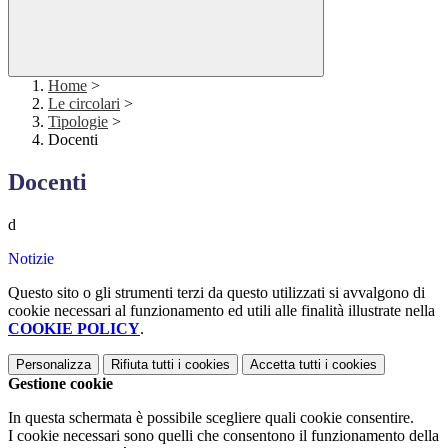
Home
>
Le circolari
>
Tipologie
>
Docenti
Docenti
d
Notizie
Questo sito o gli strumenti terzi da questo utilizzati si avvalgono di
cookie necessari al funzionamento ed utili alle finalità illustrate nella
COOKIE POLICY
.
Personalizza
Rifiuta tutti
i cookies
Accetta tutti
i cookies
Gestione cookie
In questa schermata è possibile scegliere quali cookie consentire.
I cookie necessari sono quelli che consentono il funzionamento della