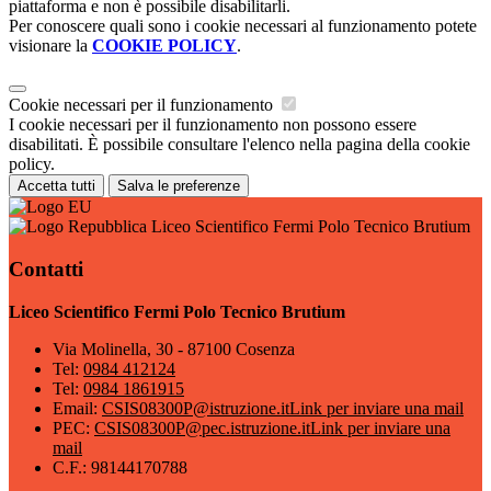
piattaforma e non è possibile disabilitarli.
Per conoscere quali sono i cookie necessari al funzionamento potete
visionare la
COOKIE POLICY
.
Cookie necessari per il funzionamento
I cookie necessari per il funzionamento non possono essere
disabilitati. È possibile consultare l'elenco nella pagina della cookie
policy.
Accetta tutti
Salva le preferenze
Liceo Scientifico Fermi Polo Tecnico Brutium
Contatti
Liceo Scientifico Fermi Polo Tecnico Brutium
Via Molinella, 30 - 87100 Cosenza
Tel:
0984 412124
Tel:
0984 1861915
Email:
CSIS08300P@istruzione.it
Link per inviare una mail
PEC:
CSIS08300P@pec.istruzione.it
Link per inviare una
mail
C.F.: 98144170788