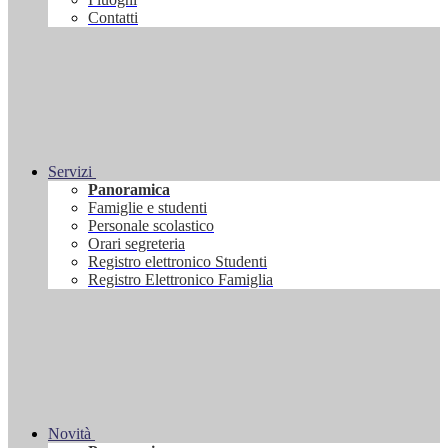
Contatti
Servizi
Panoramica
Famiglie e studenti
Personale scolastico
Orari segreteria
Registro elettronico Studenti
Registro Elettronico Famiglia
Novità