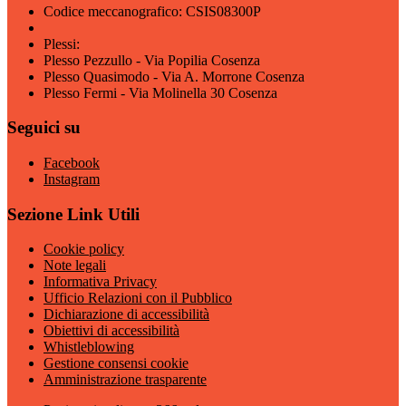
Codice meccanografico: CSIS08300P
Plessi:
Plesso Pezzullo - Via Popilia Cosenza
Plesso Quasimodo - Via A. Morrone Cosenza
Plesso Fermi - Via Molinella 30 Cosenza
Seguici su
Facebook
Instagram
Sezione Link Utili
Cookie policy
Note legali
Informativa Privacy
Ufficio Relazioni con il Pubblico
Dichiarazione di accessibilità
Obiettivi di accessibilità
Whistleblowing
Gestione consensi cookie
Amministrazione trasparente