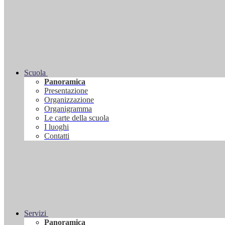
Scuola
Panoramica
Presentazione
Organizzazione
Organigramma
Le carte della scuola
I luoghi
Contatti
Servizi
Panoramica