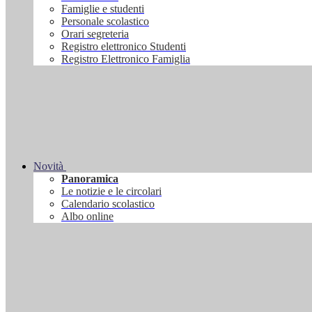
Famiglie e studenti
Personale scolastico
Orari segreteria
Registro elettronico Studenti
Registro Elettronico Famiglia
Novità
Panoramica
Le notizie e le circolari
Calendario scolastico
Albo online