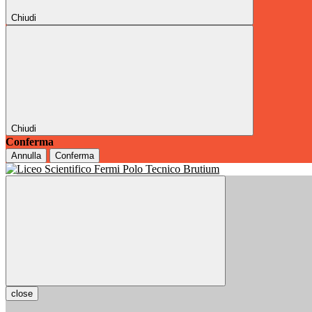
Chiudi
Chiudi
Conferma
Annulla
Conferma
close