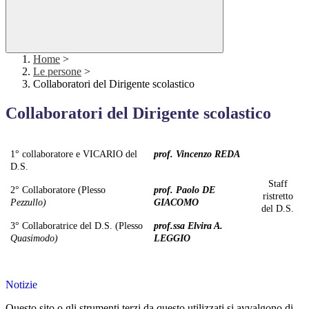
Home
>
Le persone
>
Collaboratori del Dirigente scolastico
Collaboratori del Dirigente scolastico
1° collaboratore e VICARIO del
prof. Vincenzo REDA
D.S.
Staff
2° Collaboratore (Plesso
prof. Paolo DE
ristretto
Pezzullo)
GIACOMO
del D.S.
3° Collaboratrice del D.S. (Plesso
prof.ssa Elvira A.
Quasimodo)
LEGGIO
Notizie
Questo sito o gli strumenti terzi da questo utilizzati si avvalgono di