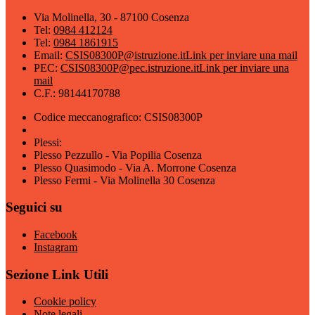
Via Molinella, 30 - 87100 Cosenza
Tel:
0984 412124
Tel:
0984 1861915
Email:
CSIS08300P@istruzione.it
Link per inviare una mail
PEC:
CSIS08300P@pec.istruzione.it
Link per inviare una
mail
C.F.: 98144170788
Codice meccanografico: CSIS08300P
Plessi:
Plesso Pezzullo - Via Popilia Cosenza
Plesso Quasimodo - Via A. Morrone Cosenza
Plesso Fermi - Via Molinella 30 Cosenza
Seguici su
Facebook
Instagram
Sezione Link Utili
Cookie policy
Note legali