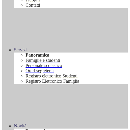
Contatti
Servizi
Panoramica
Famiglie e studenti
Personale scolastico
Orari segreteria
Registro elettronico Studenti
Registro Elettronico Famiglia
Novità