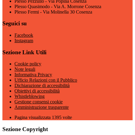
Plesso Pezzullo - Via Popilia Cosenza
Plesso Quasimodo - Via A. Morrone Cosenza
Plesso Fermi - Via Molinella 30 Cosenza
Seguici su
Facebook
Instagram
Sezione Link Utili
Cookie policy
Note legali
Informativa Privacy
Ufficio Relazioni con il Pubblico
Dichiarazione di accessibilità
Obiettivi di accessibilità
Whistleblowing
Gestione consensi cookie
Amministrazione trasparente
Pagina visualizzata
1395
volte
Sezione Copyright