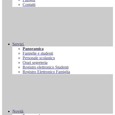
Contatti
Servizi
Panoramica
Famiglie e studenti
Personale scolastico
Orari segreteria
Registro elettronico Studenti
Registro Elettronico Famiglia
Novità