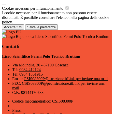
Cookie necessari per il funzionamento
I cookie necessari per il funzionamento non possono essere
disabilitati. È possibile consultare l'elenco nella pagina della cookie
policy.
Accetta tutti
Salva le preferenze
Liceo Scientifico Fermi Polo Tecnico Brutium
Contatti
Liceo Scientifico Fermi Polo Tecnico Brutium
Via Molinella, 30 - 87100 Cosenza
Tel:
0984 412124
Tel:
0984 1861915
Email:
CSIS08300P@istruzione.it
Link per inviare una mail
PEC:
CSIS08300P@pec.istruzione.it
Link per inviare una
mail
C.F.: 98144170788
Codice meccanografico: CSIS08300P
Plessi: