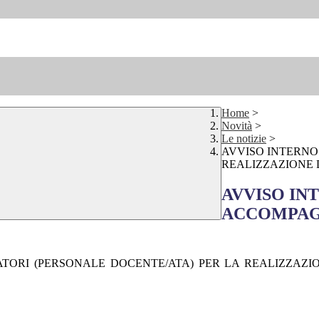
Home
>
Novità
>
Le notizie
>
AVVISO INTERNO
REALIZZAZIONE 
AVVISO IN
ACCOMPAGN
ORI (PERSONALE DOCENTE/ATA) PER LA REALIZZAZIO