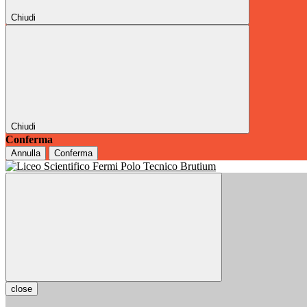
Chiudi
Chiudi
Conferma
Annulla
Conferma
close