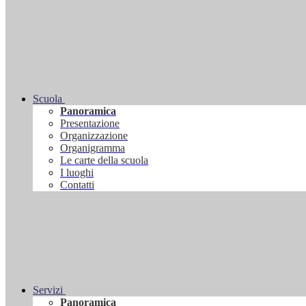
Scuola
Panoramica
Presentazione
Organizzazione
Organigramma
Le carte della scuola
I luoghi
Contatti
Servizi
Panoramica