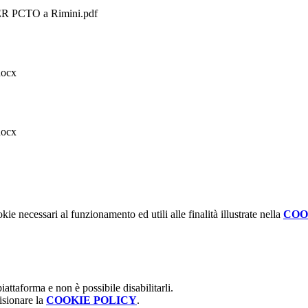
PCTO a Rimini.pdf
ocx
ocx
kie necessari al funzionamento ed utili alle finalità illustrate nella
COO
attaforma e non è possibile disabilitarli.
isionare la
COOKIE POLICY
.