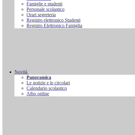
Famiglie e studenti
Personale scolastico
Orari segreteria
Registro elettronico Studenti
Registro Elettronico Famiglia
Novità
Panoramica
Le notizie e le circolari
Calendario scolastico
Albo online