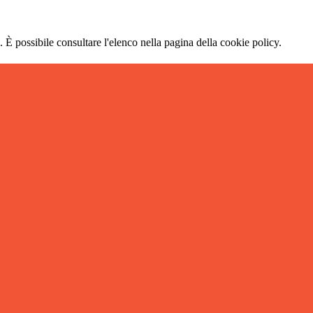
 È possibile consultare l'elenco nella pagina della cookie policy.