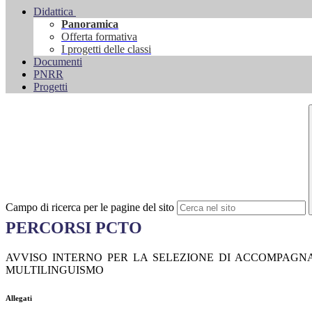
Didattica
Panoramica
Offerta formativa
I progetti delle classi
Documenti
PNRR
Progetti
Campo di ricerca per le pagine del sito
PERCORSI PCTO
AVVISO INTERNO PER LA SELEZIONE DI ACCOMPAGNAT
MULTILINGUISMO
Allegati