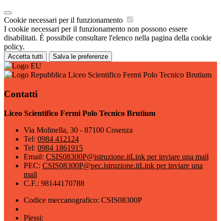
Cookie necessari per il funzionamento
I cookie necessari per il funzionamento non possono essere
disabilitati. È possibile consultare l'elenco nella pagina della cookie
policy.
Accetta tutti
Salva le preferenze
Liceo Scientifico Fermi Polo Tecnico Brutium
Contatti
Liceo Scientifico Fermi Polo Tecnico Brutium
Via Molinella, 30 - 87100 Cosenza
Tel:
0984 412124
Tel:
0984 1861915
Email:
CSIS08300P@istruzione.it
Link per inviare una mail
PEC:
CSIS08300P@pec.istruzione.it
Link per inviare una
mail
C.F.: 98144170788
Codice meccanografico: CSIS08300P
Plessi: