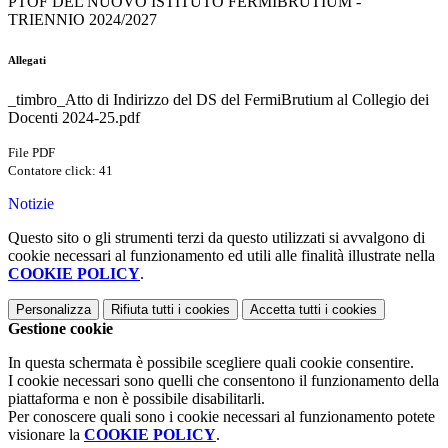
PTOF DEL NUOVO ISTITUTO FERMIBRUTIUM -
TRIENNIO 2024/2027
Allegati
_timbro_Atto di Indirizzo del DS del FermiBrutium al Collegio dei
Docenti 2024-25.pdf
File PDF
Contatore click: 41
Notizie
Questo sito o gli strumenti terzi da questo utilizzati si avvalgono di
cookie necessari al funzionamento ed utili alle finalità illustrate nella
COOKIE POLICY
.
Personalizza
Rifiuta tutti
i cookies
Accetta tutti
i cookies
Gestione cookie
In questa schermata è possibile scegliere quali cookie consentire.
I cookie necessari sono quelli che consentono il funzionamento della
piattaforma e non è possibile disabilitarli.
Per conoscere quali sono i cookie necessari al funzionamento potete
visionare la
COOKIE POLICY
.