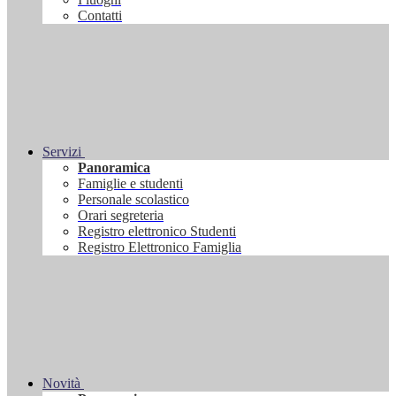
Contatti
Servizi
Panoramica
Famiglie e studenti
Personale scolastico
Orari segreteria
Registro elettronico Studenti
Registro Elettronico Famiglia
Novità