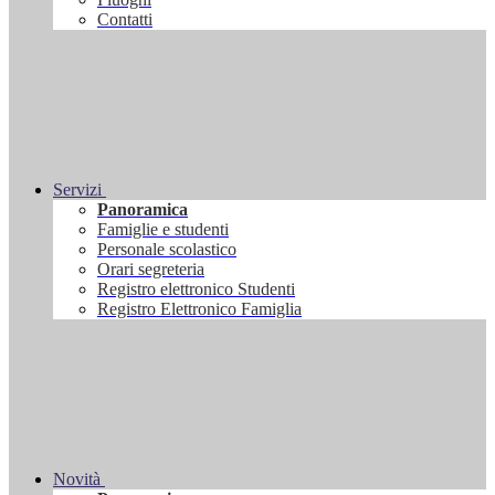
Contatti
Servizi
Panoramica
Famiglie e studenti
Personale scolastico
Orari segreteria
Registro elettronico Studenti
Registro Elettronico Famiglia
Novità