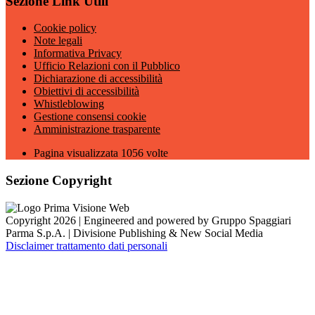
Sezione Link Utili
Cookie policy
Note legali
Informativa Privacy
Ufficio Relazioni con il Pubblico
Dichiarazione di accessibilità
Obiettivi di accessibilità
Whistleblowing
Gestione consensi cookie
Amministrazione trasparente
Pagina visualizzata
1056
volte
Sezione Copyright
Copyright 2026 | Engineered and powered by Gruppo Spaggiari
Parma S.p.A. | Divisione Publishing & New Social Media
Disclaimer trattamento dati personali