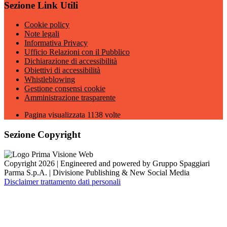
Sezione Link Utili
Cookie policy
Note legali
Informativa Privacy
Ufficio Relazioni con il Pubblico
Dichiarazione di accessibilità
Obiettivi di accessibilità
Whistleblowing
Gestione consensi cookie
Amministrazione trasparente
Pagina visualizzata
1138
volte
Sezione Copyright
Copyright 2026 | Engineered and powered by Gruppo Spaggiari
Parma S.p.A. | Divisione Publishing & New Social Media
Disclaimer trattamento dati personali