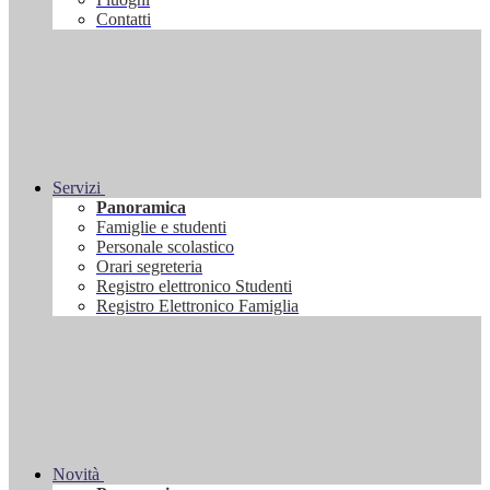
Contatti
Servizi
Panoramica
Famiglie e studenti
Personale scolastico
Orari segreteria
Registro elettronico Studenti
Registro Elettronico Famiglia
Novità