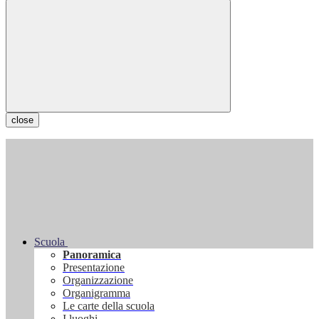
close
Scuola
Panoramica
Presentazione
Organizzazione
Organigramma
Le carte della scuola
I luoghi