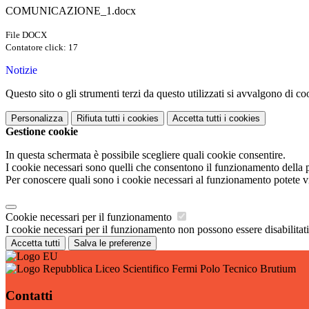
COMUNICAZIONE_1.docx
File DOCX
Contatore click: 17
Notizie
Questo sito o gli strumenti terzi da questo utilizzati si avvalgono di coo
Personalizza
Rifiuta tutti
i cookies
Accetta tutti
i cookies
Gestione cookie
In questa schermata è possibile scegliere quali cookie consentire.
I cookie necessari sono quelli che consentono il funzionamento della pi
Per conoscere quali sono i cookie necessari al funzionamento potete v
Cookie necessari per il funzionamento
I cookie necessari per il funzionamento non possono essere disabilitati.
Accetta tutti
Salva le preferenze
Liceo Scientifico Fermi Polo Tecnico Brutium
Contatti