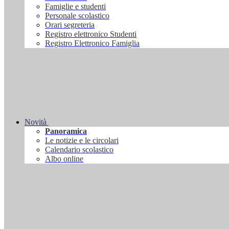
Famiglie e studenti
Personale scolastico
Orari segreteria
Registro elettronico Studenti
Registro Elettronico Famiglia
Novità
Panoramica
Le notizie e le circolari
Calendario scolastico
Albo online