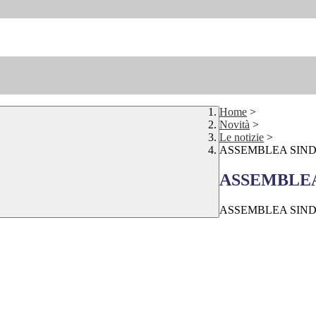
Home
>
Novità
>
Le notizie
>
ASSEMBLEA SINDA
ASSEMBLEA 
ASSEMBLEA SIN