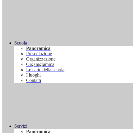
Scuola
Panoramica
Presentazione
Organizzazione
Organigramma
Le carte della scuola
I luoghi
Contatti
Servizi
Panoramica