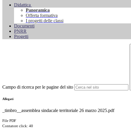
Didattica
Panoramica
Offerta formativa
I progetti delle classi
Documenti
PNRR
Progetti
Campo di ricerca per le pagine del sito
Allegati
_timbro__assemblea sindacale territoriale 26 marzo 2025.pdf
File PDF
Contatore click: 40