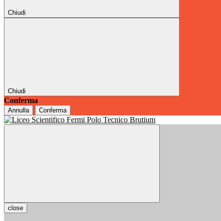
Chiudi
Chiudi
Conferma
Annulla
Conferma
close