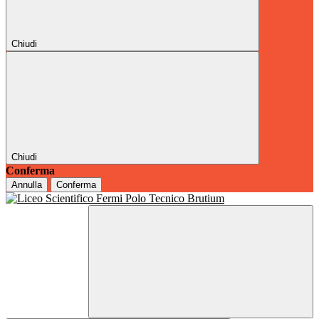
Chiudi
Chiudi
Conferma
Annulla
Conferma