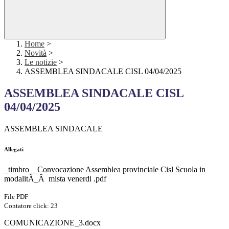
Home
>
Novità
>
Le notizie
>
ASSEMBLEA SINDACALE CISL 04/04/2025
ASSEMBLEA SINDACALE CISL
04/04/2025
ASSEMBLEA SINDACALE
Allegati
_timbro__Convocazione Assemblea provinciale Cisl Scuola in
modalitÃ_Â mista venerdi .pdf
File PDF
Contatore click: 23
COMUNICAZIONE_3.docx