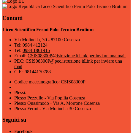
Liceo Scientifico Fermi Polo Tecnico Brutium
Contatti
Liceo Scientifico Fermi Polo Tecnico Brutium
Via Molinella, 30 - 87100 Cosenza
Tel:
0984 412124
Tel:
0984 1861915
Email:
CSIS08300P@istruzione.it
Link per inviare una mail
PEC:
CSIS08300P@pec.istruzione.it
Link per inviare una
mail
C.F.: 98144170788
Codice meccanografico: CSIS08300P
Plessi:
Plesso Pezzullo - Via Popilia Cosenza
Plesso Quasimodo - Via A. Morrone Cosenza
Plesso Fermi - Via Molinella 30 Cosenza
Seguici su
Facebook