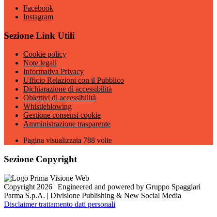
Facebook
Instagram
Sezione Link Utili
Cookie policy
Note legali
Informativa Privacy
Ufficio Relazioni con il Pubblico
Dichiarazione di accessibilità
Obiettivi di accessibilità
Whistleblowing
Gestione consensi cookie
Amministrazione trasparente
Pagina visualizzata
788
volte
Sezione Copyright
Copyright 2026 | Engineered and powered by Gruppo Spaggiari
Parma S.p.A. | Divisione Publishing & New Social Media
Disclaimer trattamento dati personali