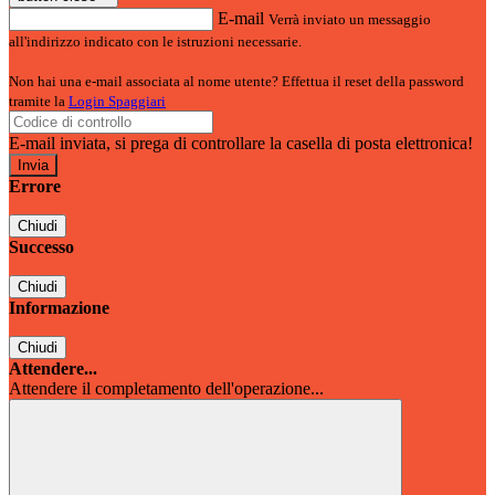
E-mail
Verrà inviato un messaggio
all'indirizzo indicato con le istruzioni necessarie.
Non hai una e-mail associata al nome utente? Effettua il reset della password
tramite la
Login Spaggiari
E-mail inviata, si prega di controllare la casella di posta elettronica!
Errore
Chiudi
Successo
Chiudi
Informazione
Chiudi
Attendere...
Attendere il completamento dell'operazione...