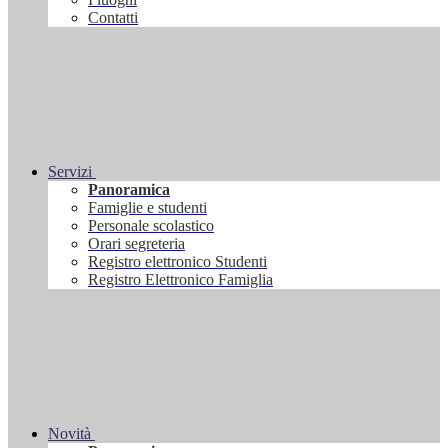
Contatti
Servizi
Panoramica
Famiglie e studenti
Personale scolastico
Orari segreteria
Registro elettronico Studenti
Registro Elettronico Famiglia
Novità