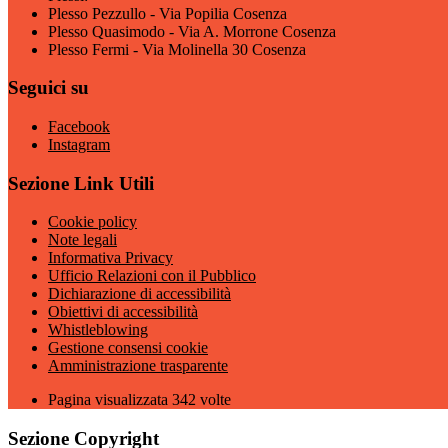
Plesso Pezzullo - Via Popilia Cosenza
Plesso Quasimodo - Via A. Morrone Cosenza
Plesso Fermi - Via Molinella 30 Cosenza
Seguici su
Facebook
Instagram
Sezione Link Utili
Cookie policy
Note legali
Informativa Privacy
Ufficio Relazioni con il Pubblico
Dichiarazione di accessibilità
Obiettivi di accessibilità
Whistleblowing
Gestione consensi cookie
Amministrazione trasparente
Pagina visualizzata
342
volte
Sezione Copyright