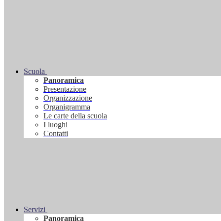
Scuola
Panoramica
Presentazione
Organizzazione
Organigramma
Le carte della scuola
I luoghi
Contatti
Servizi
Panoramica