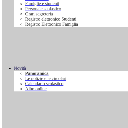
Famiglie e studenti
Personale scolastico
Orari segreteria
Registro elettronico Studenti
Registro Elettronico Famiglia
Novità
Panoramica
Le notizie e le circolari
Calendario scolastico
Albo online