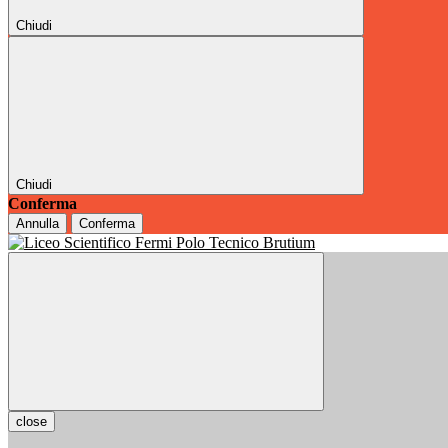
Chiudi
Chiudi
Conferma
Annulla
Conferma
close