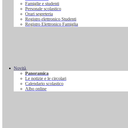
Famiglie e studenti
Personale scolastico
Orari segreteria
Registro elettronico Studenti
Registro Elettronico Famiglia
Novità
Panoramica
Le notizie e le circolari
Calendario scolastico
Albo online