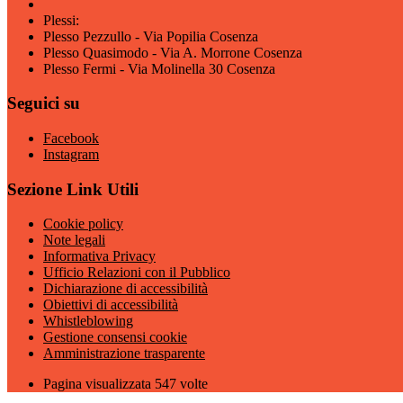
Plessi:
Plesso Pezzullo - Via Popilia Cosenza
Plesso Quasimodo - Via A. Morrone Cosenza
Plesso Fermi - Via Molinella 30 Cosenza
Seguici su
Facebook
Instagram
Sezione Link Utili
Cookie policy
Note legali
Informativa Privacy
Ufficio Relazioni con il Pubblico
Dichiarazione di accessibilità
Obiettivi di accessibilità
Whistleblowing
Gestione consensi cookie
Amministrazione trasparente
Pagina visualizzata
547
volte