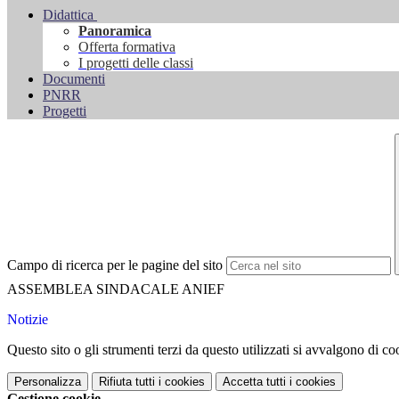
Didattica
Panoramica
Offerta formativa
I progetti delle classi
Documenti
PNRR
Progetti
Campo di ricerca per le pagine del sito
ASSEMBLEA SINDACALE ANIEF
Notizie
Questo sito o gli strumenti terzi da questo utilizzati si avvalgono di coo
Personalizza
Rifiuta tutti
i cookies
Accetta tutti
i cookies
Gestione cookie