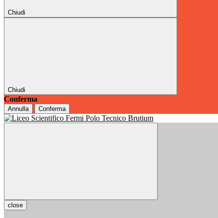
Chiudi
Chiudi
Conferma
Annulla
Conferma
close