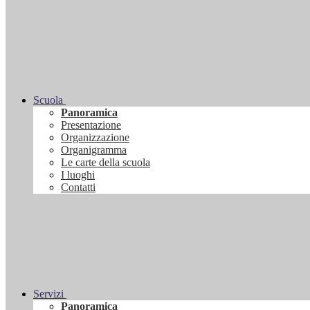
Scuola
Panoramica
Presentazione
Organizzazione
Organigramma
Le carte della scuola
I luoghi
Contatti
Servizi
Panoramica