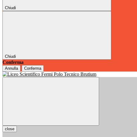
Chiudi
Chiudi
Conferma
Annulla
Conferma
close