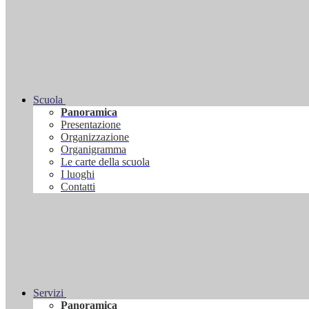
Scuola
Panoramica
Presentazione
Organizzazione
Organigramma
Le carte della scuola
I luoghi
Contatti
Servizi
Panoramica