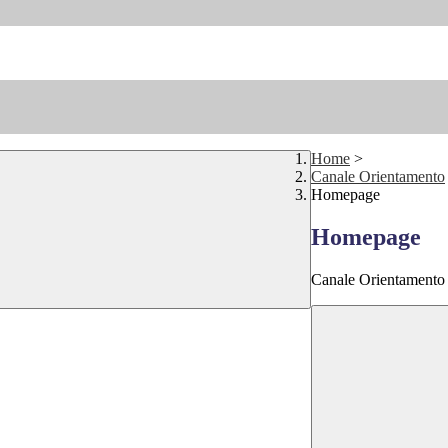
Home
>
Canale Orientamento
Homepage
Homepage
Canale Orientamento