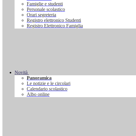
Famiglie e studenti
Personale scolastico
Orari segreteria
Registro elettronico Studenti
Registro Elettronico Famiglia
Novità
Panoramica
Le notizie e le circolari
Calendario scolastico
Albo online