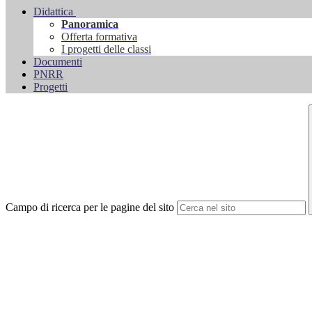
Didattica
Panoramica
Offerta formativa
I progetti delle classi
Documenti
PNRR
Progetti
Campo di ricerca per le pagine del sito