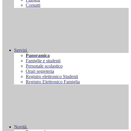
Contatti
Servizi
Panoramica
Famiglie e studenti
Personale scolastico
Orari segreteria
Registro elettronico Studenti
Registro Elettronico Famiglia
Novità