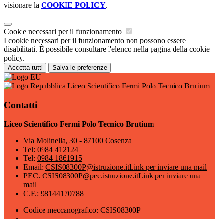
visionare la
COOKIE POLICY
.
Cookie necessari per il funzionamento
I cookie necessari per il funzionamento non possono essere
disabilitati. È possibile consultare l'elenco nella pagina della cookie
policy.
Accetta tutti
Salva le preferenze
Liceo Scientifico Fermi Polo Tecnico Brutium
Contatti
Liceo Scientifico Fermi Polo Tecnico Brutium
Via Molinella, 30 - 87100 Cosenza
Tel:
0984 412124
Tel:
0984 1861915
Email:
CSIS08300P@istruzione.it
Link per inviare una mail
PEC:
CSIS08300P@pec.istruzione.it
Link per inviare una
mail
C.F.: 98144170788
Codice meccanografico: CSIS08300P