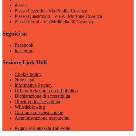
Plessi:
Plesso Pezzullo - Via Popilia Cosenza
Plesso Quasimodo - Via A. Morrone Cosenza
Plesso Fermi - Via Molinella 30 Cosenza
Seguici su
Facebook
Instagram
Sezione Link Utili
Cookie policy
Note legali
Informativa Privacy
Ufficio Relazioni con il Pubblico
Dichiarazione di accessibilità
Obiettivi di accessibilità
Whistleblowing
Gestione consensi cookie
Amministrazione trasparente
Pagina visualizzata
168
volte