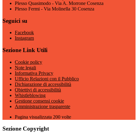
Plesso Quasimodo - Via A. Morrone Cosenza
Plesso Fermi - Via Molinella 30 Cosenza
Seguici su
Facebook
Instagram
Sezione Link Utili
Cookie policy
Note legali
Informativa Privacy
Ufficio Relazioni con il Pubblico
Dichiarazione di accessibilità
Obiettivi di accessibilità
Whistleblowing
Gestione consensi cookie
Amministrazione trasparente
Pagina visualizzata
200
volte
Sezione Copyright