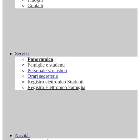
Contatti
Servizi
Panoramica
Famiglie e studenti
Personale scolastico
Orari segreteria
Registro elettronico Studenti
Registro Elettronico Famiglia
Novità