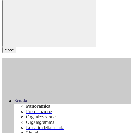
close
Scuola
Panoramica
Presentazione
Organizzazione
Organigramma
Le carte della scuola
I luoghi