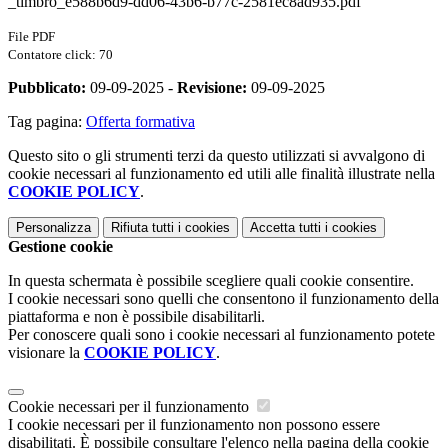
_timbro_e588b6d9-dd06-43b6-b77c-2581ec8ad935.pdf
File PDF
Contatore click: 70
Pubblicato:
09-09-2025 -
Revisione:
09-09-2025
Tag pagina:
Offerta formativa
Questo sito o gli strumenti terzi da questo utilizzati si avvalgono di
cookie necessari al funzionamento ed utili alle finalità illustrate nella
COOKIE POLICY
.
Personalizza
Rifiuta tutti
i cookies
Accetta tutti
i cookies
Gestione cookie
In questa schermata è possibile scegliere quali cookie consentire.
I cookie necessari sono quelli che consentono il funzionamento della
piattaforma e non è possibile disabilitarli.
Per conoscere quali sono i cookie necessari al funzionamento potete
visionare la
COOKIE POLICY
.
Cookie necessari per il funzionamento
I cookie necessari per il funzionamento non possono essere
disabilitati. È possibile consultare l'elenco nella pagina della cookie