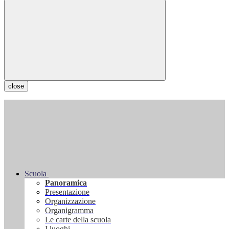
close
Scuola
Panoramica
Presentazione
Organizzazione
Organigramma
Le carte della scuola
I luoghi