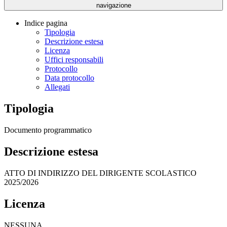
navigazione
Indice pagina
Tipologia
Descrizione estesa
Licenza
Uffici responsabili
Protocollo
Data protocollo
Allegati
Tipologia
Documento programmatico
Descrizione estesa
ATTO DI INDIRIZZO DEL DIRIGENTE SCOLASTICO
2025/2026
Licenza
NESSUNA