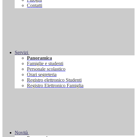
Contatti
Servizi
Panoramica
Famiglie e studenti
Personale scolastico
Orari segreteria
Registro elettronico Studenti
Registro Elettronico Famiglia
Novità