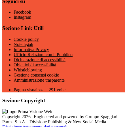
Seguici su
Facebook
Instagram
Sezione Link Utili
Cookie policy
Note legali
Informativa Privacy
Ufficio Relazioni con il Pubblico
Dichiarazione di accessibilità
Obiettivi di accessibilità
Whistleblowing
Gestione consensi cookie
Amministrazione trasparente
Pagina visualizzata
291
volte
Sezione Copyright
Copyright 2026 | Engineered and powered by Gruppo Spaggiari
Parma S.p.A. | Divisione Publishing & New Social Media
Disclaimer trattamento dati personali