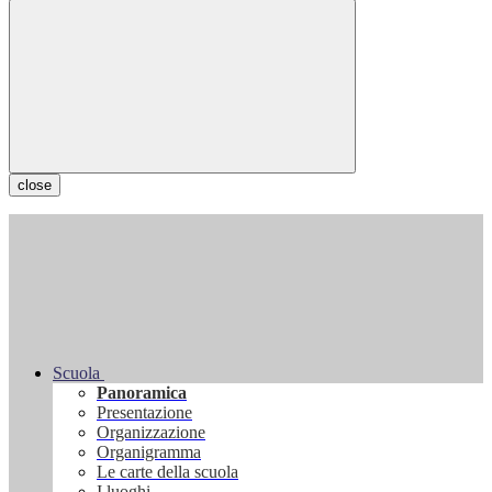
close
Scuola
Panoramica
Presentazione
Organizzazione
Organigramma
Le carte della scuola
I luoghi