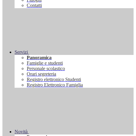
Contatti
Servizi
Panoramica
Famiglie e studenti
Personale scolastico
Orari segreteria
Registro elettronico Studenti
Registro Elettronico Famiglia
Novità