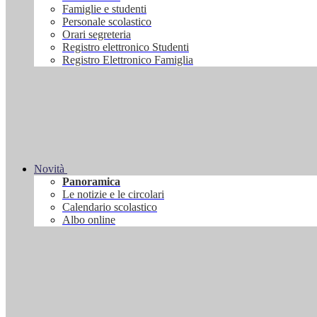
Famiglie e studenti
Personale scolastico
Orari segreteria
Registro elettronico Studenti
Registro Elettronico Famiglia
Novità
Panoramica
Le notizie e le circolari
Calendario scolastico
Albo online