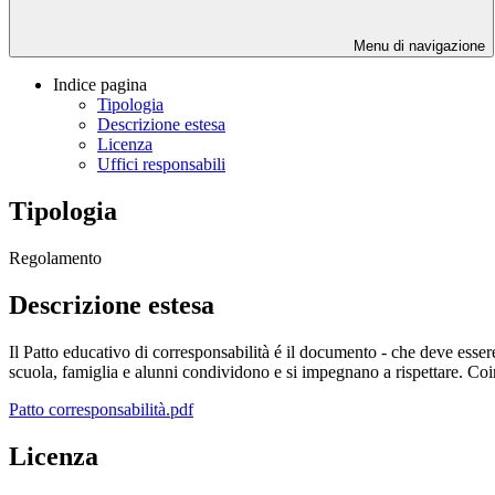
Menu di navigazione
Indice pagina
Tipologia
Descrizione estesa
Licenza
Uffici responsabili
Tipologia
Regolamento
Descrizione estesa
Il Patto educativo di corresponsabilità é il documento - che deve essere
scuola, famiglia e alunni condividono e si impegnano a rispettare. Co
Patto corresponsabilità.pdf
Licenza