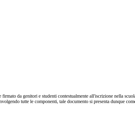
 firmato da genitori e studenti contestualmente all'iscrizione nella scuo
involgendo tutte le componenti, tale documento si presenta dunque come