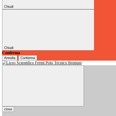
Chiudi
Chiudi
Conferma
Annulla
Conferma
close