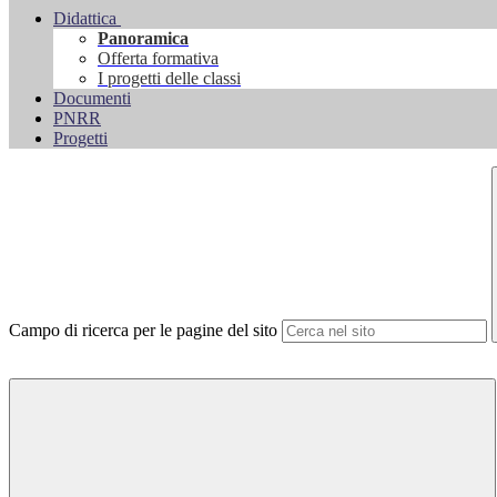
Didattica
Panoramica
Offerta formativa
I progetti delle classi
Documenti
PNRR
Progetti
Campo di ricerca per le pagine del sito