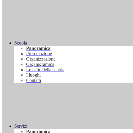
Scuola
Panoramica
Presentazione
Organizzazione
Organigramma
Le carte della scuola
I luoghi
Contatti
Servizi
Panoramica