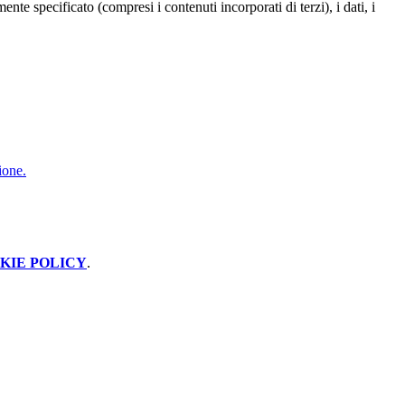
te specificato (compresi i contenuti incorporati di terzi), i dati, i
ione.
KIE POLICY
.