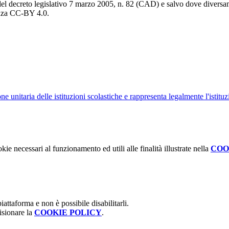
del decreto legislativo 7 marzo 2005, n. 82 (CAD) e salvo dove diversamen
cenza CC-BY 4.0.
ne unitaria delle istituzioni scolastiche e rappresenta legalmente l'istituz
kie necessari al funzionamento ed utili alle finalità illustrate nella
COO
attaforma e non è possibile disabilitarli.
isionare la
COOKIE POLICY
.